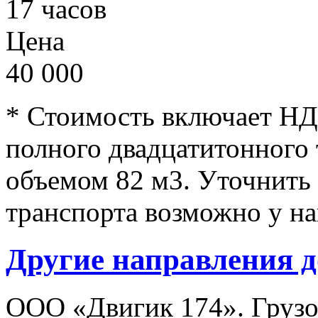
17 часов
Цена
40 000
* Стоимость включает НД
полного двадцатитонного
объемом 82 м3. Уточнить
транспорта возможно у на
Другие направления д
ООО «Двигик 174». Грузо